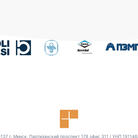
137 г. Минск, Партизанский проспект 178 офис 311 / УНП 19114