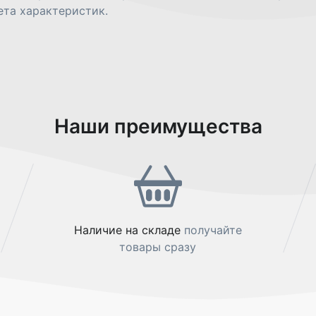
та характеристик.
Наши преимущества
Наличие на складе
получайте
товары сразу