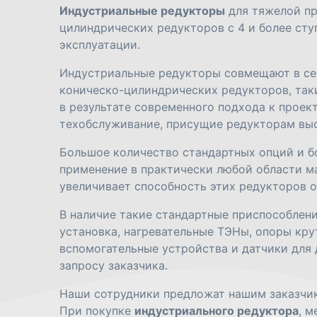
Индустриальные редукторы
для тяжелой пр
цилиндрических редукторов с 4 и более ст
эксплуатации.
Индустриальные редукторы совмещают в себ
коническо-цилиндрических редукторов, таки
в результате современного подхода к проек
техобслуживание, присущие редукторам выс
Большое количество стандартных опций и б
применение в практически любой области 
увеличивает способность этих редукторов 
В наличие такие стандартные приспособлен
установка, нагревательные ТЭНы, опоры кру
вспомогательные устройства и датчики для
запросу заказчика.
Наши сотрудники предложат нашим заказчи
При покупке
индустриального редуктора
, 