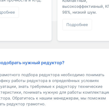
Компактный,
высокоэффективный, К
98%, низкий шум.
дробнее
Подробнее
подобрать нужный редуктор?
грамотного подбора редуктора необходимо понимать
ифику работы редуктора в определённых условиях
уатации, знать требуемые к редуктору технические
ктеристики, понимать нужную для работы комплектац
ктора. Обратитесь к нашим менеджерам, мы поможем
ать редуктор грамотно.