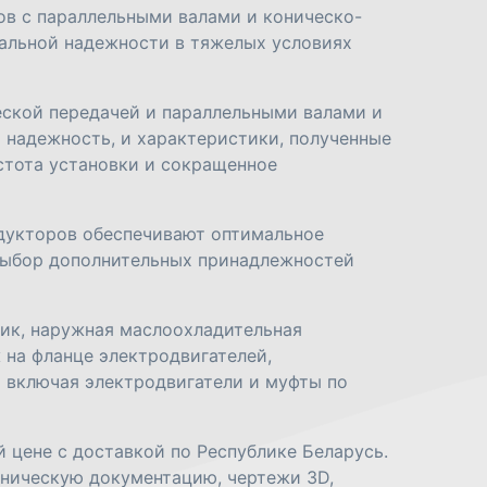
в с параллельными валами и коническо-
мальной надежности в тяжелых условиях
ской передачей и параллельными валами и
 надежность, и характеристики, полученные
стота установки и сокращенное
дукторов обеспечивают оптимальное
выбор дополнительных принадлежностей
ик, наружная маслоохладительная
 на фланце электродвигателей,
 включая электродвигатели и муфты по
 цене с доставкой по Республике Беларусь.
ническую документацию, чертежи 3D,