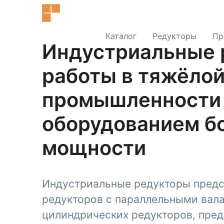
Каталог
Редукторы
Пр
Индустриальные 
работы в тяжёло
промышленности
оборудованием б
мощности
Индустриальные редукторы предс
редукторов с параллельными вала
цилиндрических редукторов, пре