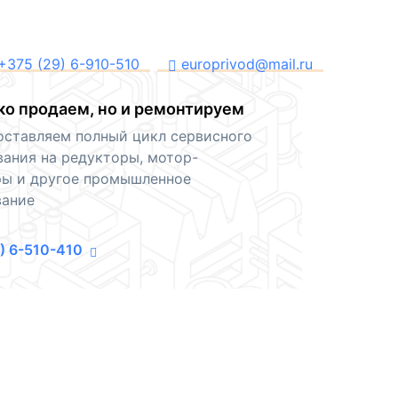
+375 (29) 6-910-510
europrivod@mail.ru
ко продаем, но и ремонтируем
ставляем полный цикл сервисного
ания на редукторы, мотор-
ры и другое промышленное
вание
9) 6-510-410