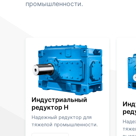
промышленности.
Индустриальный
Инд
редуктор H
ред
Надежный редуктор для
Наде
тяжелой промышленности.
тяже
высо