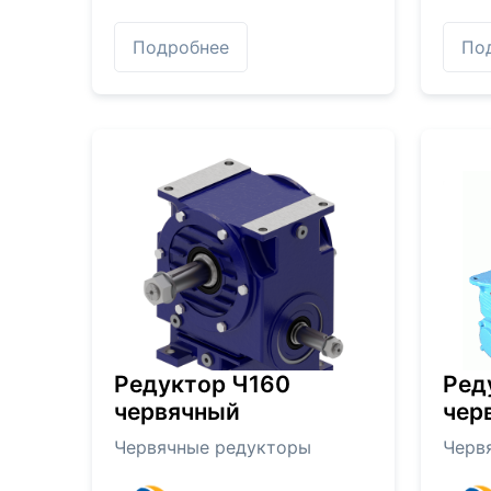
Подробнее
По
Редуктор Ч160
Ред
червячный
чер
Червячные редукторы
Черв