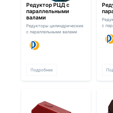
Редуктор РЦД с
Ред
параллельными
пар
валами
Реду
с па
Редукторы цилиндрические
с параллельными валами
Подробнее
По