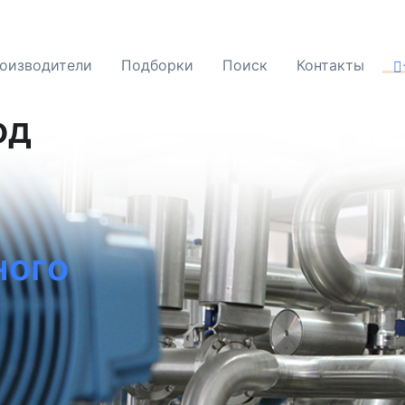
оизводители
Подборки
Поиск
Контакты
од
ого