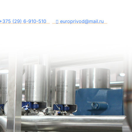
+375 (29) 6-910-510
europrivod@mail.ru