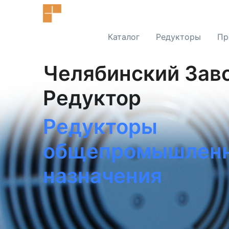
Каталог
Редукторы
Пр
Челябинский Зав
Редуктор
Редукторы
общепромышленн
назначения