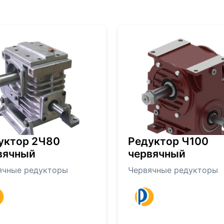
уктор 2Ч80
Редуктор Ч100
вячный
червячный
ячные редукторы
Червячные редукторы