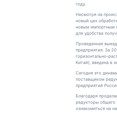
году.
Несмотря на происх
новый цех обработ
новым импортным о
для удобства полу
Проведенная выезд
предприятия. За 2
горизонтально-рас
Китай), введена в 
Сегодня это динам
поставщиком редук
предприятий Росси
Благодаря продела
редукторы общего 
ознакомиться на на