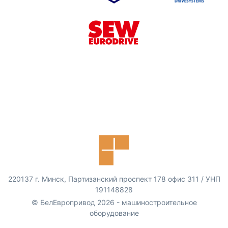
220137 г. Минск, Партизанский проспект 178 офис 311 / УНП
191148828
© БелЕвропривод 2026 - машиностроительное
оборудование