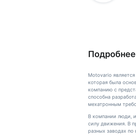
Подробнее
Motovario являетс
которая была основ
компанию с предст
способна разработ
мехатронным требо
В компании люди, 
силу движения. В 
разных заводах по