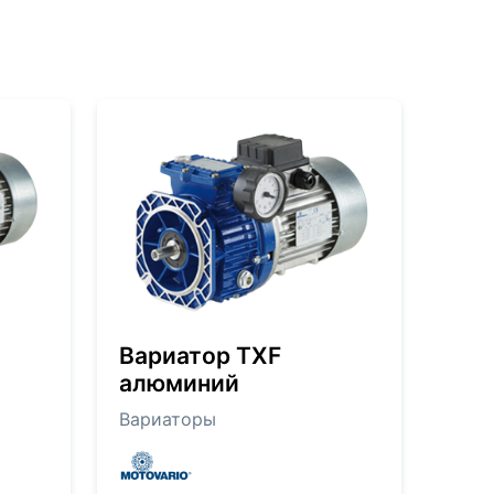
Вариатор TXF
алюминий
Вариаторы