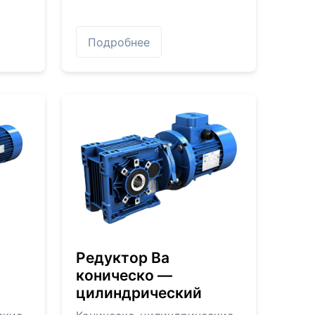
Подробнее
Редуктор Bа
коническо —
цилиндрический