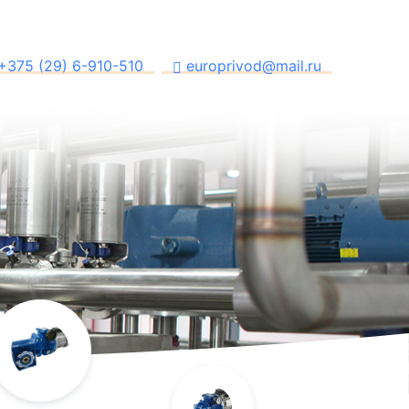
+375 (29) 6-910-510
europrivod@mail.ru