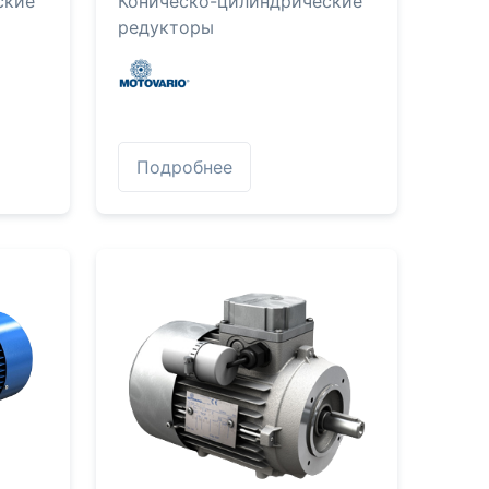
ские
Коническо-цилиндрические
редукторы
Подробнее