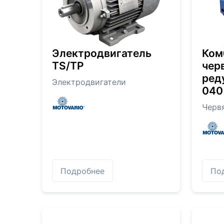
Электродвигатель
Ком
TS/TP
чер
ред
Электродвигатели
040
Черв
Подробнее
По