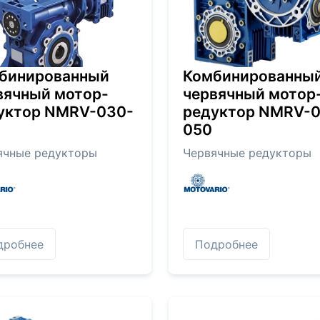
бинированный
Комбинированны
вячный мотор-
червячный мотор
уктор NMRV-030-
редуктор NMRV-
050
ячные редукторы
Червячные редукторы
дробнее
Подробнее