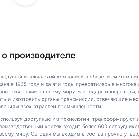
 о производителе
я ведущей итальянской компанией в области систем си
ана в 1965 году и за эти годы превратилась в многон
авительствами по всему миру. Благодаря инверторам, 
ать и изготовить органы трансмиссии, отвечающие ме
ваниям всех отраслей промышленности.
используя доступные им технологии, трансформируют и
производственный костяк входит более 600 сотруднико
 всему миру. Сегодня мы входим в состав прочно утве