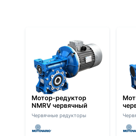
Мотор-редуктор
Мот
NMRV червячный
чер
Червячные редукторы
Черв