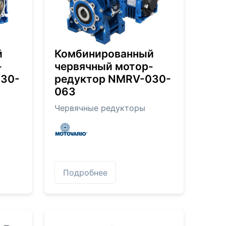
й
Комбинированный
-
червячный мотор-
030-
редуктор NMRV-030-
063
Червячные редукторы
Подробнее