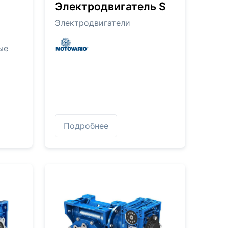
Электродвигатель S
Электродвигатели
ые
Подробнее