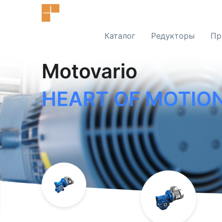
Каталог
Редукторы
Пр
Motovario
HEART OF MOTION