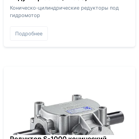
Коническо-цилиндрические редукторы под
гидромотор
Подробнее
Редуктор S-1000 конический