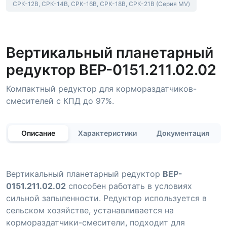
СРК-12В, СРК-14В, СРК-16В, СРК-18В, СРК-21В (Серия MV)
Вертикальный планетарный
редуктор BEP-0151.211.02.02
Компактный редуктор для кормораздатчиков-
смесителей с КПД до 97%.
Описание
Характеристики
Документация
Вертикальный планетарный редуктор
BEP-
0151.211.02.02
способен работать в условиях
сильной запыленности. Редуктор используется в
сельском хозяйстве, устанавливается на
кормораздатчики-смесители, подходит для