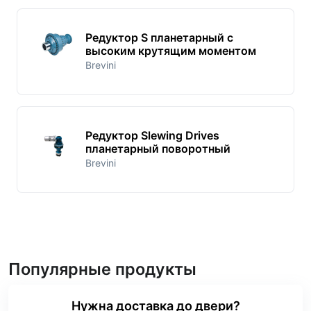
Редуктор S планетарный с
высоким крутящим моментом
Brevini
Редуктор Slewing Drives
планетарный поворотный
Brevini
Популярные продукты
Нужна доставка до двери?