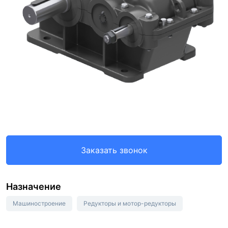
Заказать звонок
Назначение
Машиностроение
Редукторы и мотор-редукторы