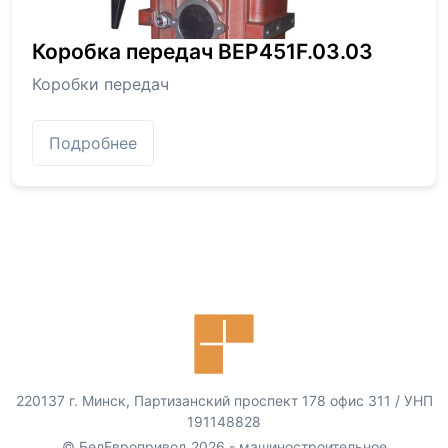
Коробка передач BEP451F.03.03
Коробки передач
Подробнее
220137 г. Минск, Партизанский проспект 178 офис 311 / УНП
191148828
© БелЕвропривод 2026 - машиностроительное