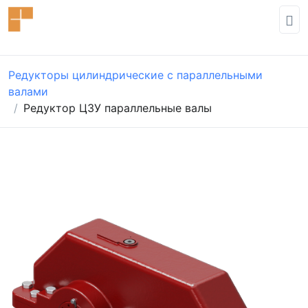
Редукторы цилиндрические с параллельными
валами
Редуктор Ц3У параллельные валы