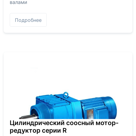
валами
Подробнее
Цилиндрический соосный мотор-
редуктор серии R