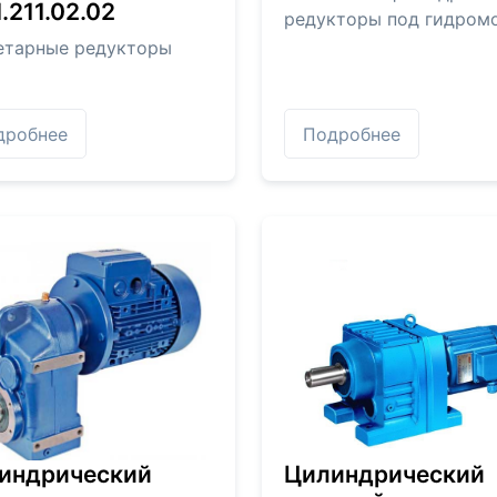
.211.02.02
редукторы под гидром
етарные редукторы
дробнее
Подробнее
индрический
Цилиндрический