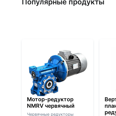
Популярные продукты
Мотор-редуктор
Вер
NMRV червячный
пла
ред
Червячные редукторы