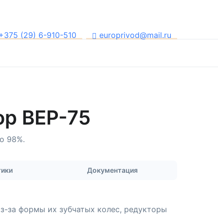
+375 (29) 6-910-510
europrivod@mail.ru
ор BEP-75
о 98%.
тики
Документация
з-за формы их зубчатых колес, редукторы