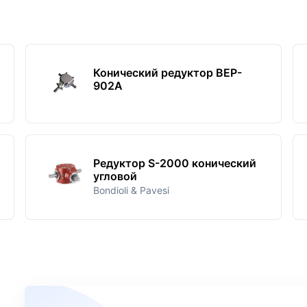
Конический редуктор BEP-
902A
Редуктор S-2000 конический
угловой
Bondioli & Pavesi