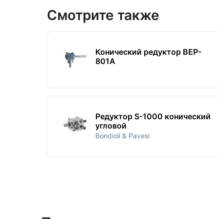
Смотрите также
Конический редуктор BEP-
801A
Редуктор S-1000 конический
угловой
Bondioli & Pavesi