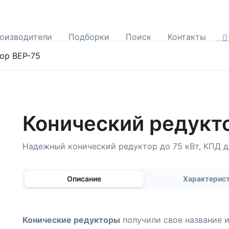
оизводители
Подборки
Поиск
Контакты
ор BEP-75
Конический редукт
Надежный конический редуктор до 75 кВт, КПД д
Описание
Характерис
Конические редукторы
получили свое название и