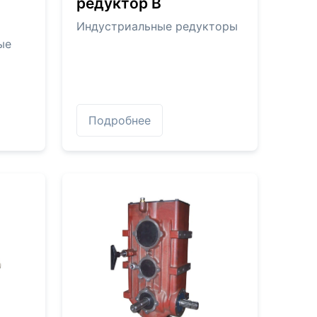
редуктор В
Индустриальные редукторы
ые
Подробнее