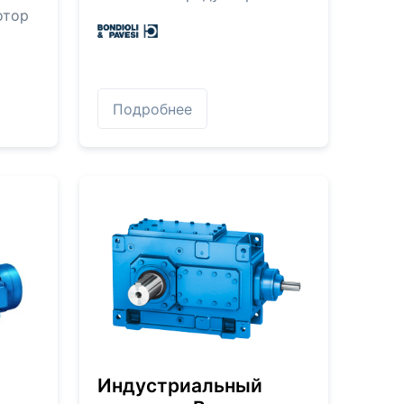
отор
Подробнее
Индустриальный