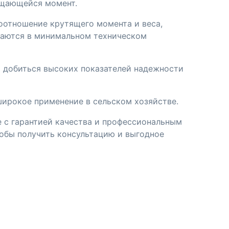
ащающейся момент.
оотношение крутящего момента и веса,
даются в минимальном техническом
 добиться высоких показателей надежности
широкое применение в сельском хозяйстве.
 с гарантией качества и профессиональным
тобы получить консультацию и выгодное