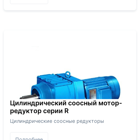
Цилиндрический соосный мотор-
редуктор серии R
Цилиндрические соосные редукторы
Подробнее