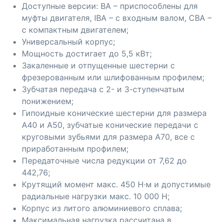
Доступные версии: BA – приспособлены для
муфты двигателя, IBA – с входным валом, CBA –
с компактным двигателем;
Универсальный корпус;
Мощность достигает до 5,5 кВт;
Закаленные и отпущенные шестерни с
фрезерованным или шлифованным профилем;
Зубчатая передача с 2- и 3-ступенчатым
понижением;
Гипоидные конические шестерни для размера
A40 и A50, зубчатые конические передачи с
круговыми зубьями для размера A70, все с
приработанным профилем;
Передаточные числа редукции от 7,62 до
442,76;
Крутящий момент макс. 450 Н·м и допустимые
радиальные нагрузки макс. 10 000 Н;
Корпус из литого алюминиевого сплава;
Максимальная нагрузка рассчитана в