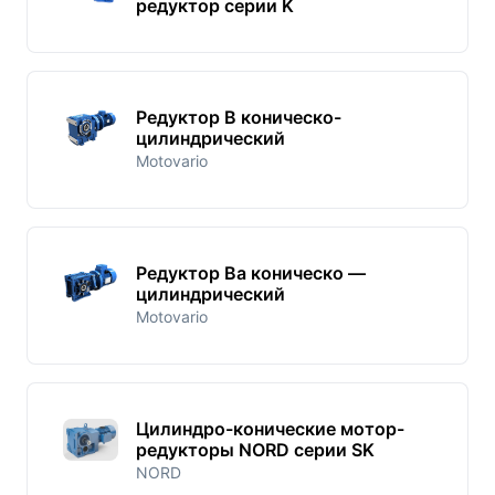
редуктор серии K
Редуктор B коническо-
цилиндрический
Motovario
Редуктор Bа коническо —
цилиндрический
Motovario
Цилиндро-конические мотор-
редукторы NORD серии SK
NORD