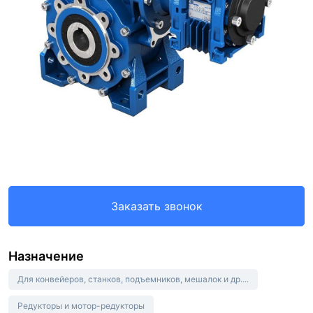
Заказать звонок
Назначение
Для конвейеров, станков, подъемников, мешалок и др....
Редукторы и мотор-редукторы