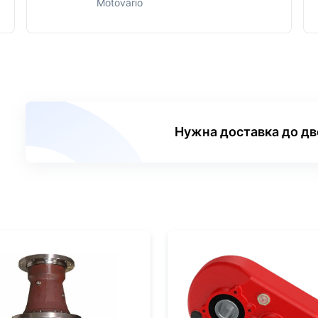
Motovario
Нужна доставка до д