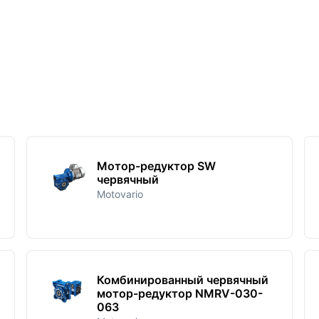
Мотор-редуктор SW
червячный
Motovario
Комбинированный червячный
мотор-редуктор NMRV-030-
063