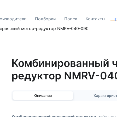
оизводители
Подборки
Поиск
Контакты
ервячный мотор-редуктор NMRV-040-090
Комбинированный ч
редуктор NMRV-04
Описание
Характерис
Комбинированный червячный редуктор
работает