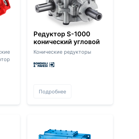
Редуктор S-1000
конический угловой
ские
Конические редукторы
отор
Подробнее