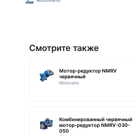
Смотрите также
Мотор-редуктор NMRV
червячный
Motovario
Комбинированный червячный
мотор-редуктор NMRV-030-
050