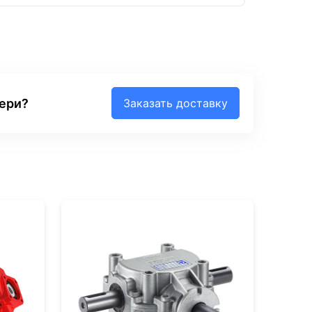
вери?
Заказать доставку