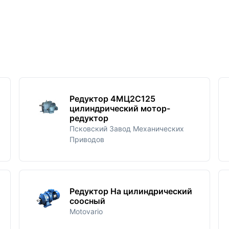
Редуктор 4МЦ2С125
цилиндрический мотор-
редуктор
Псковский Завод Механических
Приводов
Редуктор Ha цилиндрический
соосный
Motovario