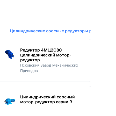
Цилиндрические соосные редукторы
Редуктор 4МЦ2С80
цилиндрический мотор-
редуктор
Псковский Завод Механических
Приводов
Цилиндрический соосный
мотор-редуктор серии R