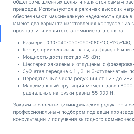
общепромышленных целях и являются самым рас
приводов. Используются в режимах высоких нагр
обеспечивают максимальную надежность даже в 
Имеют два варианта изготовления корпусов : из 
прочности, и из литого алюминиевого сплава.
Размеры: 030-040-050-060-080-100-125-140;
Корпус прикреплен на лапы, на фланец F или
Мощность достигает до 45 кВт;
Шестерни закалены и отпущены, с фрезеров
Зубчатая передача с 1-, 2- и 3-ступенчатым 
Передаточные числа редукции от 1,23 до 282,
Максимальный крутящий момент равен 8000
радиальные нагрузки равны 55 000 Н.
Закажите соосные цилиндрические редукторы сер
профессиональным подбором под ваши производс
консультации и получения выгодного коммерчес