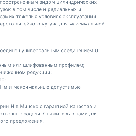
пространенным видом цилиндрических
узок в том числе и радиальных и
самих тяжелых условиях эксплуатации.
серого литейного чугуна для максимальной
 соединен универсальным соединением U;
анным или шлифованным профилем;
понижением редукции;
10;
 Нм и максимальные допустимые
ии H в Минске с гарантией качества и
твенные задачи. Свяжитесь с нами для
кого предложения.