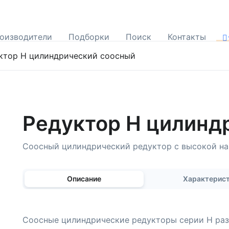
оизводители
Подборки
Поиск
Контакты
ктор H цилиндрический соосный
Редуктор H цилинд
Соосный цилиндрический редуктор с высокой на
Описание
Характерис
Соосные цилиндрические редукторы серии H раз