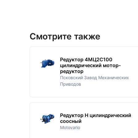
Смотрите также
Редуктор 4МЦ2С100
цилиндрический мотор-
редуктор
Псковский Завод Механических
Приводов
Редуктор H цилиндрический
соосный
Motovario