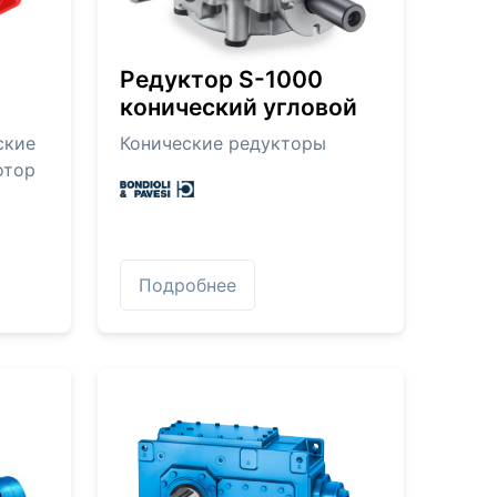
Редуктор S-1000
конический угловой
ские
Конические редукторы
отор
Подробнее