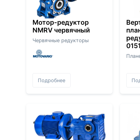
Мотор-редуктор
Вер
NMRV червячный
пла
ред
Червячные редукторы
0151
План
Подробнее
По