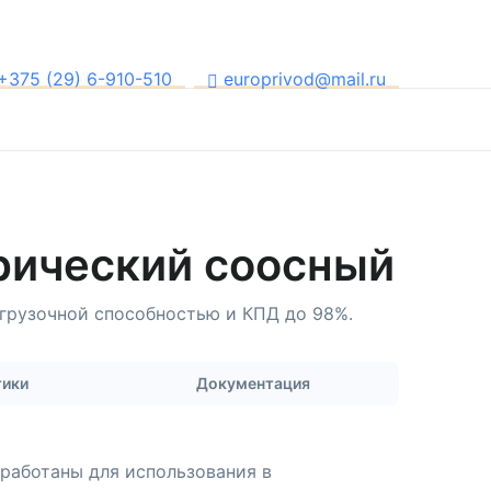
+375 (29) 6-910-510
europrivod@mail.ru
рический соосный
грузочной способностью и КПД до 98%.
тики
Документация
работаны для использования в